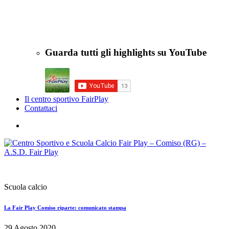
Scuola calcio
La Fair Play Comiso riparte: comunicato stampa
29 Agosto 2020
Centro Sportivo
Scuola calcio
Fair Play Summer Cup Youg 2020
10 Giugno 2020
Scuola calcio
ASD Fair Play – New Junior – Pulcini
11 Febbraio 2020