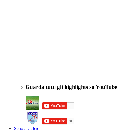
Guarda tutti gli highlights su YouTube
Scuola Calcio
Informazioni
Scuola
Staff
Campionati
Sponsor