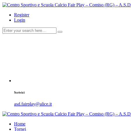
Register
Login
Scrivici
asd.fairplay@alice.it
Home
Tornei