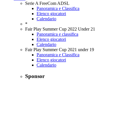
Serie A FreeCom ADSL
Panoramica e Classifica
Elenco giocatori
Calendario
*
Fair Play Summer Cup 2022 Under 21
Panoramica e classifica
Elenco giocatori
Calendario
Fair Play Summer Cup 2021 under 19
Panoramica e Classifica
Elenco giocatori
Calendario
Sponsor