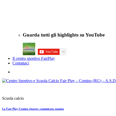
Guarda tutti gli highlights su YouTube
Il centro sportivo FairPlay
Contattaci
Scuola calcio
La Fair Play Comiso riparte: comunicato stampa