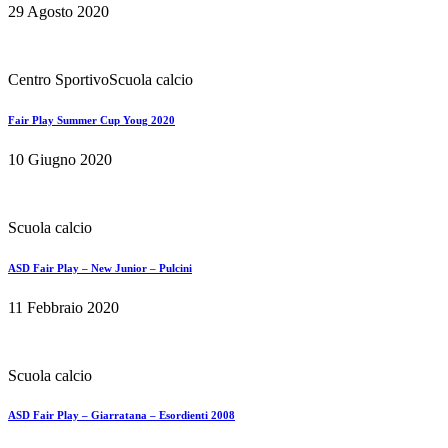
29 Agosto 2020
Centro Sportivo
Scuola calcio
Fair Play Summer Cup Youg 2020
10 Giugno 2020
Scuola calcio
ASD Fair Play – New Junior – Pulcini
11 Febbraio 2020
Scuola calcio
ASD Fair Play – Giarratana – Esordienti 2008