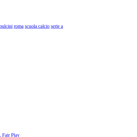
pulcini
roma
scuola calcio
serie a