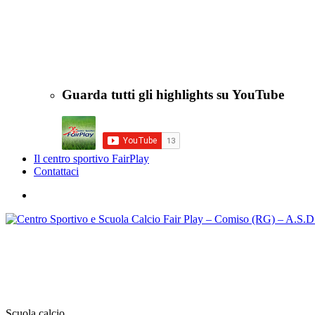
Guarda tutti gli highlights su YouTube
Il centro sportivo FairPlay
Contattaci
Scuola calcio