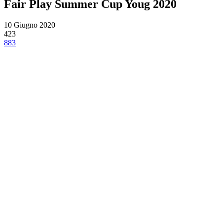
Fair Play Summer Cup Youg 2020
10 Giugno 2020
423
883