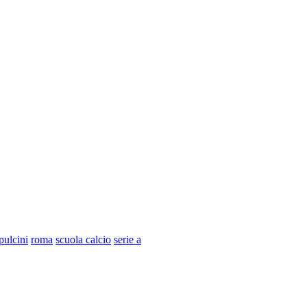
pulcini
roma
scuola calcio
serie a