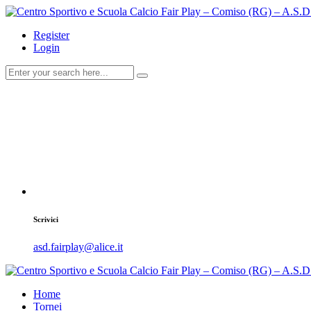
Register
Login
Scrivici
asd.fairplay@alice.it
Home
Tornei