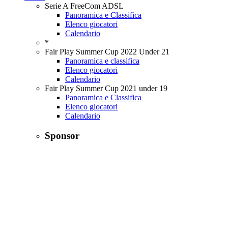
Serie A FreeCom ADSL
Panoramica e Classifica
Elenco giocatori
Calendario
*
Fair Play Summer Cup 2022 Under 21
Panoramica e classifica
Elenco giocatori
Calendario
Fair Play Summer Cup 2021 under 19
Panoramica e Classifica
Elenco giocatori
Calendario
Sponsor