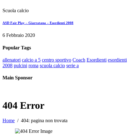
Scuola calcio
ASD Fair Play – Giarratana – Esordienti 2008
6 Febbraio 2020
Popular Tags
allenatori
calcio a 5
centro sportivo
Coach
Esordienti
esordienti
2008
pulcini
roma
scuola calcio
serie a
Main Sponsor
404 Error
Home
404: pagina non trovata